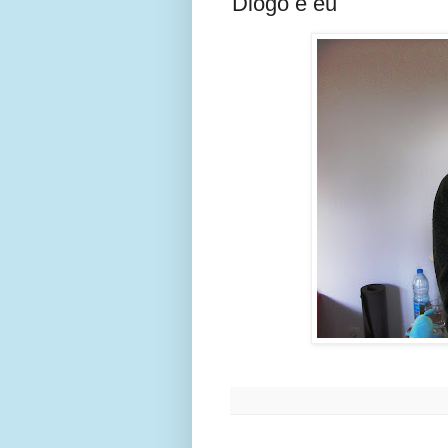
Diogo e eu