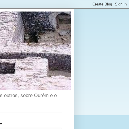
os outros, sobre Ourém e o
to