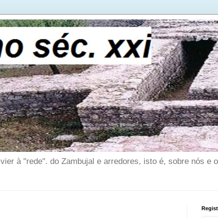
ier à "rede". do Zambujal e arredores, isto é, sobre nós e 
Regis