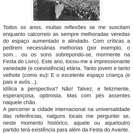
Todos os anos, muitas reflexões se me suscitam
enquanto calcorreio as sempre melhoradas veredas
do espaço aumentado e alindado. Com críticas a
pedirem necessárias melhorias (por exemplo, o
som... ou os sons sobrepondo-se, mormente na
Festa do Livro). Este ano, tocou-me a impressionante
variedade (e coexistência) etária. Tanto jovem e tanto
velhote (como eu)! E o excelente espaço criança (e
pais e avós...).
Idílica a perspectiva? Não! Talvez, e felizmente,
esperançosa, optimista. Mas com pés assentes
naquele chão.
A percorrer a cidade internacional na universalidade
das referências, nalguns locais me perguntei se,
neste momento histórico, aquele ou aqueloutro
partido terá existência para além da Festa do Avante.