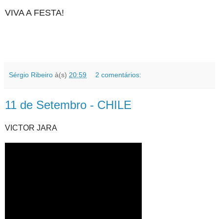
VIVA A FESTA!
Sérgio Ribeiro
à(s)
20:59
2 comentários:
11 de Setembro - CHILE
VICTOR JARA