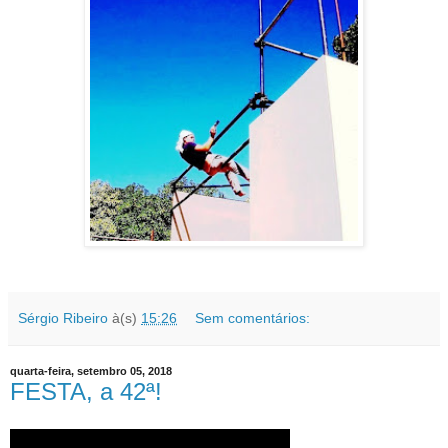
Sérgio Ribeiro
à(s)
15:26
Sem comentários:
quarta-feira, setembro 05, 2018
FESTA, a 42ª!