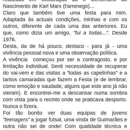
Nascimento de Karl Marx (t'arrenego)...
Claro que também tive uma festa para mim.
Adaptada às actuais condições, minhas e com os
outros, diferente de cada uma das anteriores. Eu
que, como dizia um amigo,
"fui a todas...".
Desde
1976.
Desta, da de há pouco, destaco - para já - uma
vivência pessoal nova e uma observação política.
A vivência começou por ser a contragosto, e por
limitação individual. Senti necessidade de recuperar
do vai-vem e das visitas a "todas as capelinhas" e a
tantos camaradas que fazem a Festa (e de lembrar,
como emoção e saudade, alguns que este ano já não
vieram). E encontrei-me a descansar numa sombra
com vista para o recinto onde se praticava desporto.
Nunca o fizera.
Foi tão bonito ver duas equipas de jovens
"teenagers"
a jogar futsal, uma vinda de Guimarães e
outra não sei de onde! Com qualidade técnica e