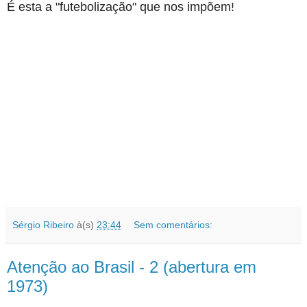
É esta a "futebolização" que nos impõem!
Sérgio Ribeiro
à(s)
23:44
Sem comentários:
Atenção ao Brasil - 2 (abertura em
1973)