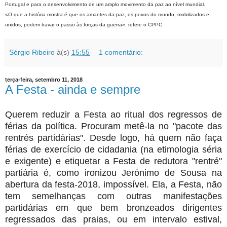
Portugal e para o desenvolvimento de um amplo movimento da paz ao nível mundial.
«O que a história mostra é que os amantes da paz, os povos do mundo, mobilizados e
unidos, podem travar o passo às forças da guerra», refere o CPPC
Sérgio Ribeiro
à(s)
15:55
1 comentário:
terça-feira, setembro 11, 2018
A Festa - ainda e sempre
Querem reduzir a Festa ao ritual dos regressos de
férias da política. Procuram metê-la no "pacote das
rentrés partidárias". Desde logo, há quem não faça
férias de exercício de cidadania (na etimologia séria
e exigente) e etiquetar a Festa de redutora "rentré"
partiária é, como ironizou Jerónimo de Sousa na
abertura da festa-2018, impossível. Ela, a Festa, não
tem semelhanças com outras manifestações
partidárias em que bem bronzeados dirigentes
regressados das praias, ou em intervalo estival,