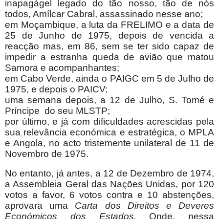
inapagágel legado do tão nosso, tão de nós
todos, Amílcar Cabral, assassinado nesse ano;
em Moçambique, a luta da FRELIMO e a data de
25 de Junho de 1975, depois de vencida a
reacção mas, em 86, sem se ter sido capaz de
impedir a estranha queda de avião que matou
Samora e acompanhantes;
em Cabo Verde, ainda o PAIGC em 5 de Julho de
1975, e depois o PAICV;
uma semana depois, a 12 de Julho, S. Tomé e
Príncipe
do seu MLSTP;
por último, e já com dificuldades acrescidas pela
sua relevância económica e estratégica, o MPLA
e Angola, no acto tristemente unilateral de 11 de
Novembro de 1975.
No entanto, já antes, a 12 de Dezembro de 1974,
a Assembleia Geral das Nações Unidas, por 120
votos a favor, 6 votos contra e 10 abstenções,
aprovara uma
Carta dos Direitos e Deveres
Económicos dos Estados.
Onde, nessa