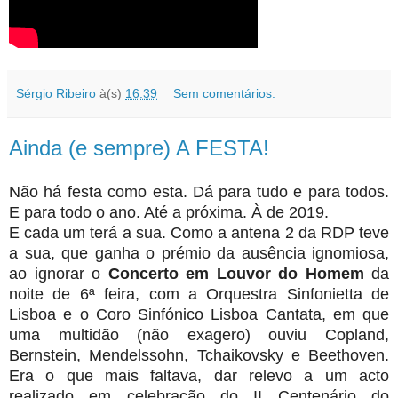
Sérgio Ribeiro
à(s)
16:39
Sem comentários:
Ainda (e sempre) A FESTA!
Não há festa como esta. Dá para tudo e para todos.
E para todo o ano. Até a próxima. À de 2019.
E cada um terá a sua.
Como a antena 2 da RDP teve
a sua, que ganha o prémio da ausência ignomiosa,
ao ignorar o
Concerto em Louvor do Homem
da
noite de 6ª feira, com a Orquestra Sinfonietta de
Lisboa e o Coro Sinfónico Lisboa Cantata, em que
uma multidão (não exagero) ouviu Copland,
Bernstein, Mendelssohn, Tchaikovsky e Beethoven.
Era o que mais faltava, dar relevo a um acto
realizado em celebração do II Centenário do