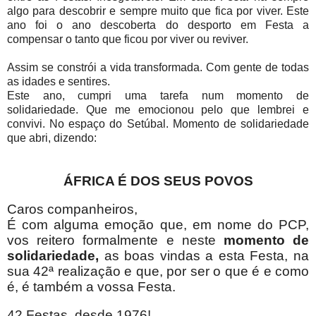
algo para descobrir e sempre muito que fica por viver. Este
ano foi o ano descoberta do desporto em Festa a
compensar o tanto que ficou por viver ou reviver.
Assim se constrói a vida transformada. Com gente de todas
as idades e sentires.
Este ano, cumpri uma tarefa num momento de
solidariedade. Que me emocionou pelo que lembrei e
convivi. No espaço do Setúbal. Momento de solidariedade
que abri, dizendo:
ÁFRICA É DOS SEUS POVOS
Caros companheiros,
É com alguma emoção que, em nome do PCP,
vos reitero formalmente e neste
momento de
solidariedade,
as boas vindas a esta Festa, na
sua 42ª realização e que, por ser o que é e como
é, é também a vossa Festa.
42 Festas, desde 1976!