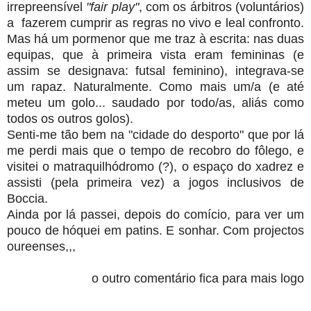
irrepreensível
"fair play"
, com os árbitros (voluntários)
a fazerem cumprir as regras no vivo e leal confronto.
Mas há um pormenor que me traz à escrita: nas duas
equipas, que à primeira vista eram femininas (e
assim se designava: futsal feminino), integrava-se
um rapaz. Naturalmente. Como mais um/a (e até
meteu um golo... saudado por todo/as, aliás como
todos os outros golos).
Senti-me tão bem na "cidade do desporto" que por lá
me perdi mais que o tempo de recobro do fôlego, e
visitei o matraquilhódromo (?), o espaço do xadrez e
assisti (pela primeira vez) a jogos inclusivos de
Boccia.
Ainda por lá passei, depois do comício, para ver um
pouco de hóquei em patins. E sonhar. Com projectos
oureenses,,,
o outro comentário fica para mais logo