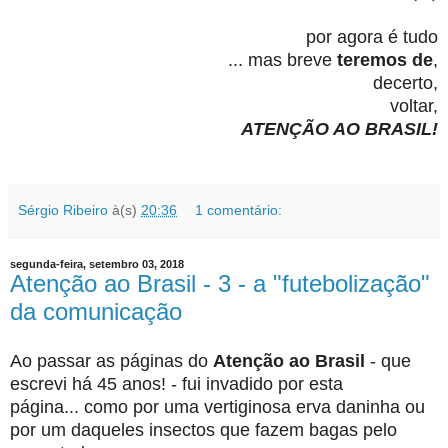
por agora é tudo
... mas breve
teremos de
,
decerto,
voltar,
ATENÇÃO AO BRASIL!
Sérgio Ribeiro
à(s)
20:36
1 comentário:
segunda-feira, setembro 03, 2018
Atenção ao Brasil - 3 - a "futebolização"
da comunicação
Ao passar as páginas do
Atenção ao Brasil
- que
escrevi há 45 anos! - fui invadido
por esta
página...
como por uma vertiginosa erva daninha ou
por um daqueles insectos que fazem bagas pelo