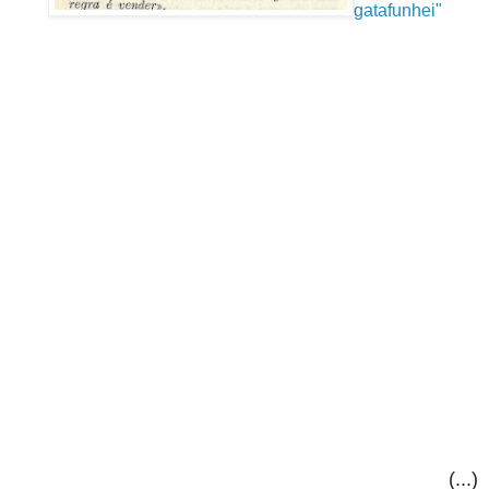
gatafunhei"
(...)