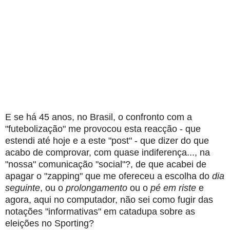
E se há 45 anos, no Brasil, o confronto com a
"futebolização" me provocou esta reacção - que
estendi até hoje e a este "post" - que dizer do que
acabo de comprovar, com quase indiferença..., na
"nossa" comunicação "social"?, de que acabei de
apagar o "zapping" que me ofereceu a escolha do
dia
seguinte
, ou o
prolongamento
ou o
pé em riste
e
agora, aqui no computador, não sei como fugir das
notações "informativas" em catadupa sobre as
eleições no Sporting?